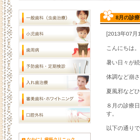
8月の診
[2013年07月
こんにちは。
暑い日々が続
体調など崩さ
夏風邪などひ
８月の診療日
す。
以下の通りで
なかにし歯科クリニック