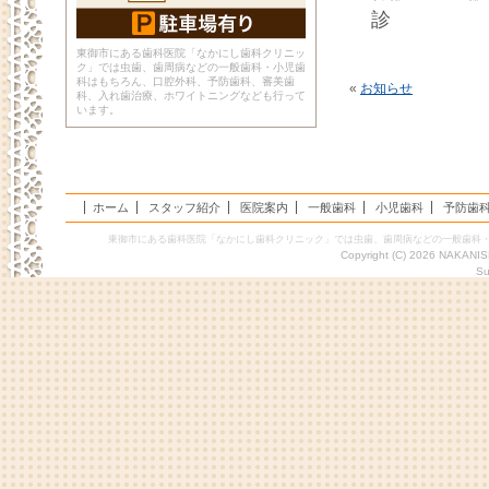
診 診
東御市にある歯科医院「なかにし歯科クリニッ
ク」では虫歯、歯周病などの一般歯科・小児歯
科はもちろん、口腔外科、予防歯科、審美歯
«
お知らせ
科、入れ歯治療、ホワイトニングなども行って
います。
ホーム
スタッフ紹介
医院案内
一般歯科
小児歯科
予防歯
東御市にある歯科医院「なかにし歯科クリニック」では虫歯、歯周病などの一般歯科
Copyright (C) 2026 NAKANIS
Su