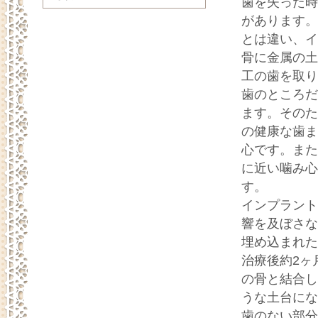
歯を失った時
があります。
とは違い、イ
骨に金属の土
工の歯を取り
歯のところだ
ます。そのた
の健康な歯ま
心です。また
に近い噛み心
す。
インプラント
響を及ぼさな
埋め込まれた
治療後約2ヶ
の骨と結合し
うな土台にな
歯のない部分