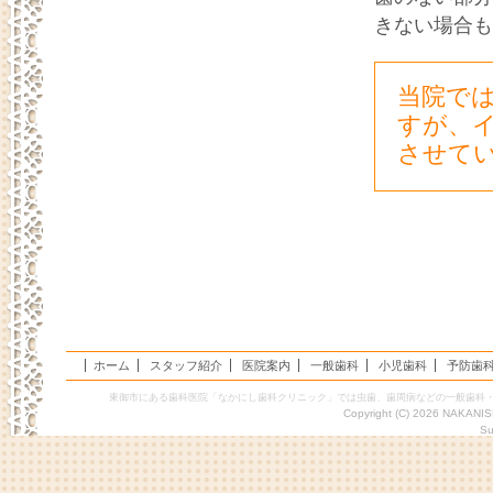
きない場合も
当院で
すが、
させて
ホーム
スタッフ紹介
医院案内
一般歯科
小児歯科
予防歯
東御市にある歯科医院「なかにし歯科クリニック」では虫歯、歯周病などの一般歯科
Copyright (C) 2026 NAKANIS
Su