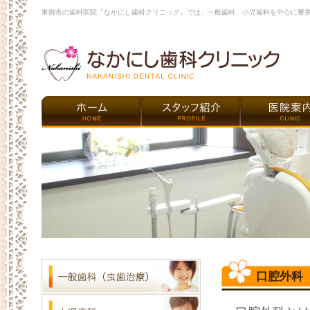
東御市の歯科医院『なかにし歯科クリニック』では、一般歯科、小児歯科を中心に審
口腔外科