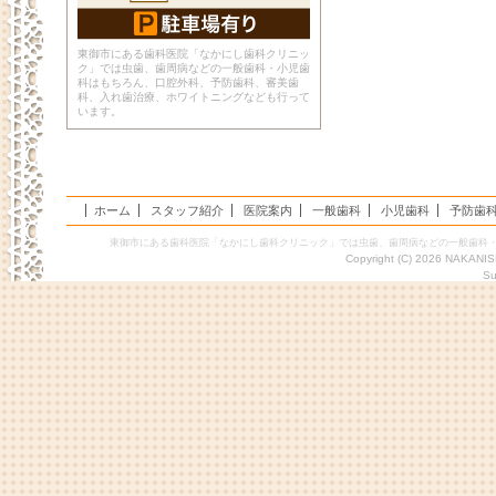
東御市にある歯科医院「なかにし歯科クリニッ
ク」では虫歯、歯周病などの一般歯科・小児歯
科はもちろん、口腔外科、予防歯科、審美歯
科、入れ歯治療、ホワイトニングなども行って
います。
ホーム
スタッフ紹介
医院案内
一般歯科
小児歯科
予防歯
東御市にある歯科医院「なかにし歯科クリニック」では虫歯、歯周病などの一般歯科
Copyright (C) 2026 NAKANIS
Su