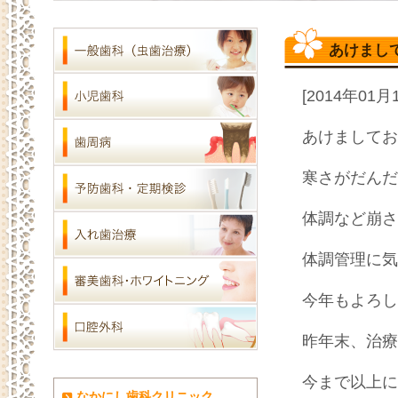
あけまし
[2014年01月
あけましてお
寒さがだんだ
体調など崩さ
体調管理に気
今年もよろし
昨年末、治療
今まで以上に
なかにし歯科クリニック