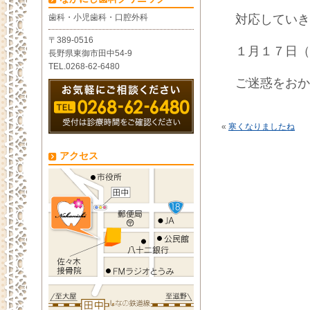
歯科・小児歯科・口腔外科
対応していき
〒389-0516
１月１７日（
長野県東御市田中54-9
TEL.0268-62-6480
ご迷惑をおか
«
寒くなりましたね
アクセス