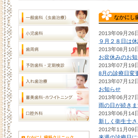
なかにし
2013年09月26
９月２８日は休
2013年08月10
お盆休みのお知
2013年07月19
8月の診療日変
2013年07月12
お知らせ
2013年06月27
雨の日が続きま
2013年06月14
新しく衛生士さ
2012年11月09
来週の診療日に
なかにし歯科クリニック