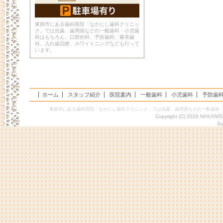
東御市にある歯科医院「なかにし歯科クリニッ
ク」では虫歯、歯周病などの一般歯科・小児歯
科はもちろん、口腔外科、予防歯科、審美歯
科、入れ歯治療、ホワイトニングなども行って
います。
ホーム
スタッフ紹介
医院案内
一般歯科
小児歯科
予防歯
東御市にある歯科医院「なかにし歯科クリニック」では虫歯、歯周病などの一般歯科
Copyright (C) 2026 NAKANIS
Su