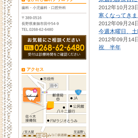
2012年10月23
歯科・小児歯科・口腔外科
寒くなってきま
〒389-0516
2012年09月24
長野県東御市田中54-9
TEL.0268-62-6480
今週木曜日、土
2012年09月14
祝 半年
アクセス